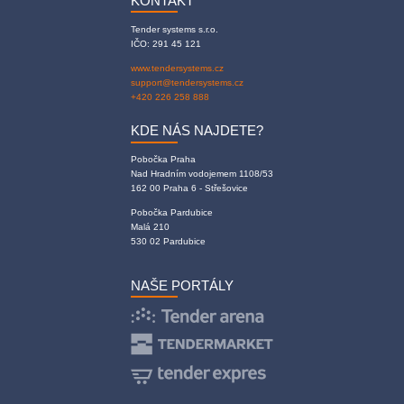
KONTAKT
Tender systems s.r.o.
IČO: 291 45 121
www.tendersystems.cz
support@tendersystems.cz
+420 226 258 888
KDE NÁS NAJDETE?
Pobočka Praha
Nad Hradním vodojemem 1108/53
162 00 Praha 6 - Střešovice
Pobočka Pardubice
Malá 210
530 02 Pardubice
NAŠE PORTÁLY