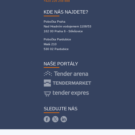
+420 226 258 888
KDE NÁS NAJDETE?
Pobočka Praha
Nad Hradním vodojemem 1108/53
162 00 Praha 6 - Střešovice
Pobočka Pardubice
Malá 210
530 02 Pardubice
NAŠE PORTÁLY
SLEDUJTE NÁS