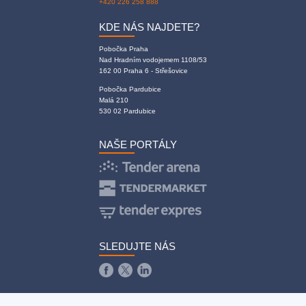
+420 226 258 888
KDE NÁS NAJDETE?
Pobočka Praha
Nad Hradním vodojemem 1108/53
162 00 Praha 6 - Střešovice
Pobočka Pardubice
Malá 210
530 02 Pardubice
NAŠE PORTÁLY
SLEDUJTE NÁS