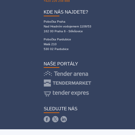
+420 226 258 888
KDE NÁS NAJDETE?
Pobočka Praha
Nad Hradním vodojemem 1108/53
162 00 Praha 6 - Střešovice
Pobočka Pardubice
Malá 210
530 02 Pardubice
NAŠE PORTÁLY
SLEDUJTE NÁS