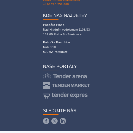
+420 226 258 888
KDE NÁS NAJDETE?
Pobočka Praha
Nad Hradním vodojemem 1108/53
162 00 Praha 6 - Střešovice
Pobočka Pardubice
Malá 210
530 02 Pardubice
NAŠE PORTÁLY
SLEDUJTE NÁS