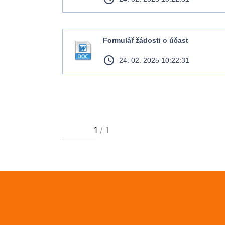
Formulář žádosti o účast
access_time
24. 02. 2025 10:22:31