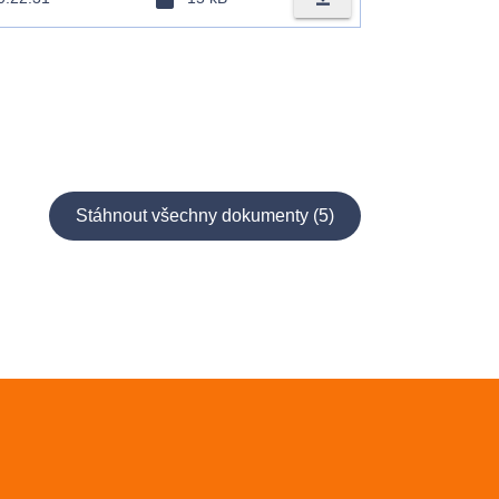
Stáhnout všechny dokumenty (5)