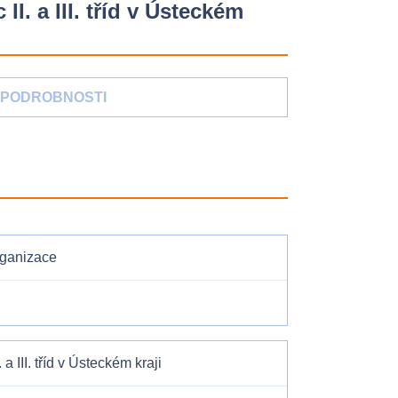
I. a III. tříd v Ústeckém
PODROBNOSTI
rganizace
 III. tříd v Ústeckém kraji