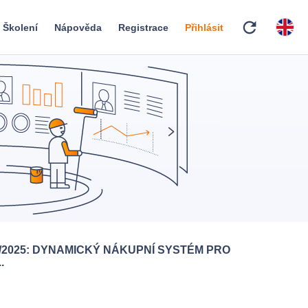
refresh
Školení
Nápověda
Registrace
Přihlásit
4/2025: DYNAMICKÝ NÁKUPNÍ SYSTÉM PRO
.