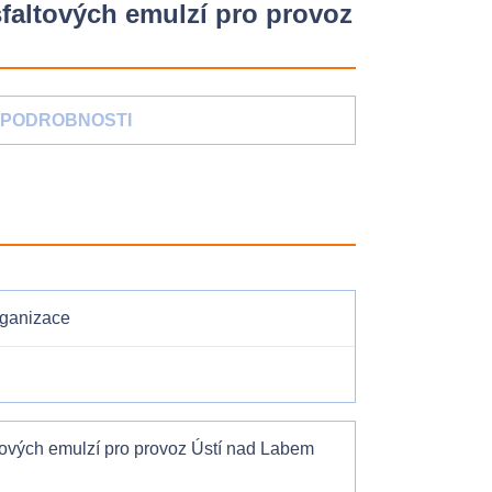
sfaltových emulzí pro provoz
PODROBNOSTI
rganizace
ltových emulzí pro provoz Ústí nad Labem