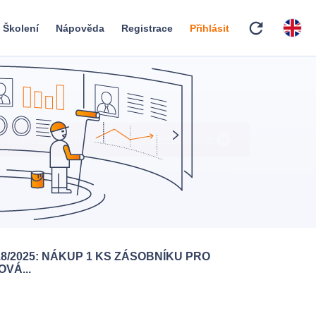
refresh
Školení
Nápověda
Registrace
Přihlásit
18/2025: NÁKUP 1 KS ZÁSOBNÍKU PRO
VÁ...