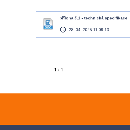
příloha č.1 - technická specifikace
access_time
28. 04. 2025 11:09:13