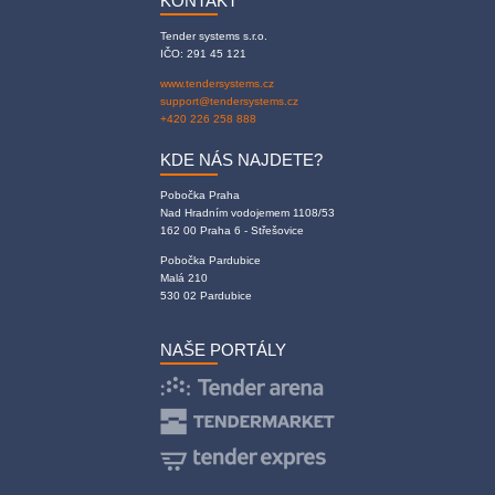
KONTAKT
Tender systems s.r.o.
IČO: 291 45 121
www.tendersystems.cz
support@tendersystems.cz
+420 226 258 888
KDE NÁS NAJDETE?
Pobočka Praha
Nad Hradním vodojemem 1108/53
162 00 Praha 6 - Střešovice
Pobočka Pardubice
Malá 210
530 02 Pardubice
NAŠE PORTÁLY