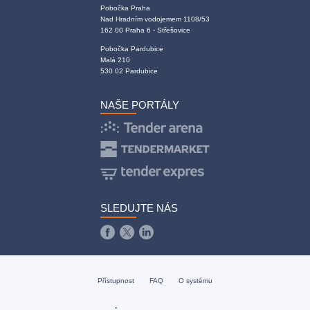
Pobočka Praha
Nad Hradním vodojemem 1108/53
162 00 Praha 6 - Střešovice
Pobočka Pardubice
Malá 210
530 02 Pardubice
NAŠE PORTÁLY
SLEDUJTE NÁS
Přístupnost
FAQ
O systému