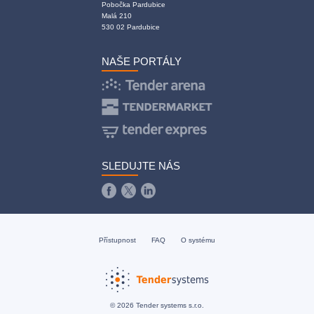
Pobočka Pardubice
Malá 210
530 02 Pardubice
NAŠE PORTÁLY
SLEDUJTE NÁS
Přístupnost
FAQ
O systému
© 2026 Tender systems s.r.o.