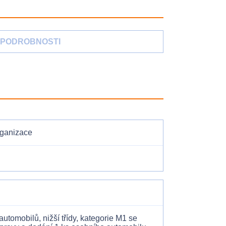
PODROBNOSTI
rganizace
tomobilů, nižší třídy, kategorie M1 se