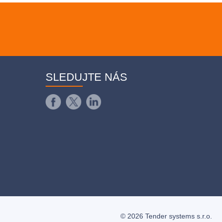
SLEDUJTE NÁS
© 2026 Tender systems s.r.o.