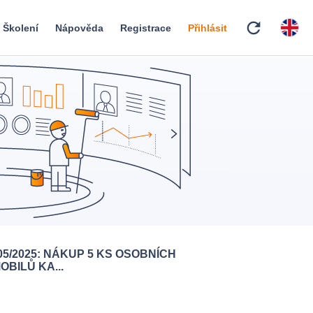
refresh
Školení
Nápověda
Registrace
Přihlásit
05/2025: NÁKUP 5 KS OSOBNÍCH
BILŮ KA...