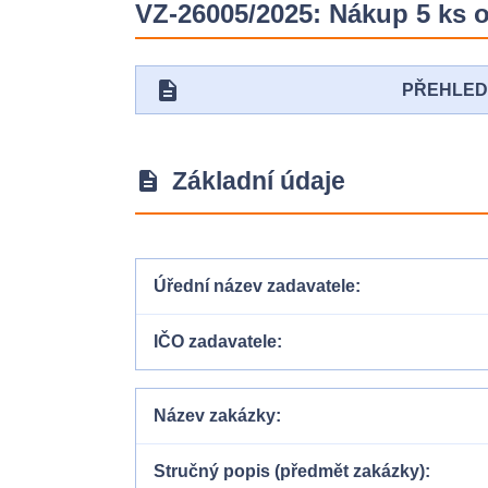
VZ-26005/2025: Nákup 5 ks 
description
PŘEHLE
Základní údaje
description
Úřední název zadavatele
IČO zadavatele
Název zakázky
Stručný popis (předmět zakázky)