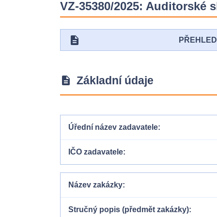
VZ-35380/2025: Auditorské s
description
PŘEHLE
Základní údaje
description
Úřední název zadavatele
IČO zadavatele
Název zakázky
Stručný popis (předmět zakázky)