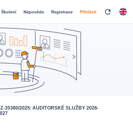
refresh
Školení
Nápověda
Registrace
Přihlásit
Z-35380/2025: AUDITORSKÉ SLUŽBY 2026-
027