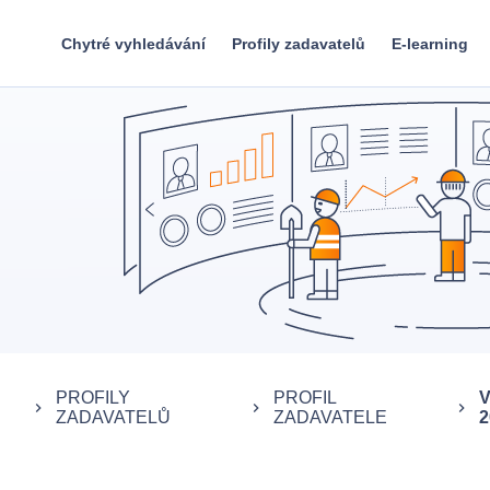
Chytré vyhledávání
Profily zadavatelů
E-learning
PROFILY
PROFIL
V
keyboard_arrow_right
keyboard_arrow_right
keyboard_arrow_right
ZADAVATELŮ
ZADAVATELE
2