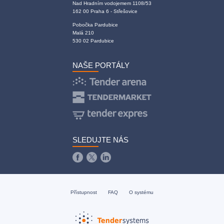
Nad Hradním vodojemem 1108/53
162 00 Praha 6 - Střešovice
Pobočka Pardubice
Malá 210
530 02 Pardubice
NAŠE PORTÁLY
SLEDUJTE NÁS
Přístupnost
FAQ
O systému