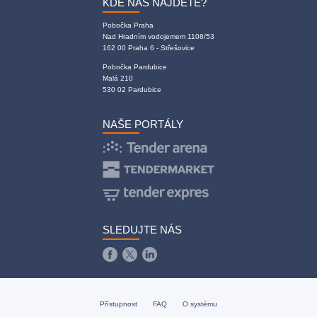
KDE NÁS NAJDETE?
Pobočka Praha
Nad Hradním vodojemem 1108/53
162 00 Praha 6 - Střešovice
Pobočka Pardubice
Malá 210
530 02 Pardubice
NAŠE PORTÁLY
SLEDUJTE NÁS
Přístupnost
FAQ
O systému