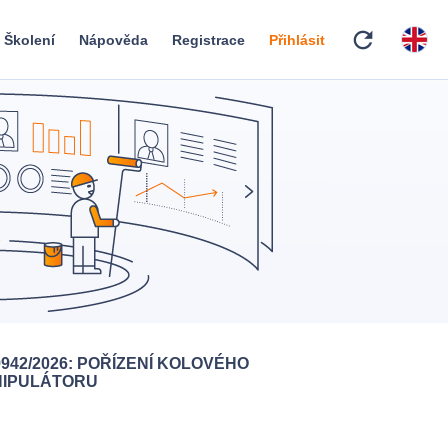
refresh
Školení
Nápověda
Registrace
Přihlásit
9942/2026: POŘÍZENÍ KOLOVÉHO
IPULÁTORU