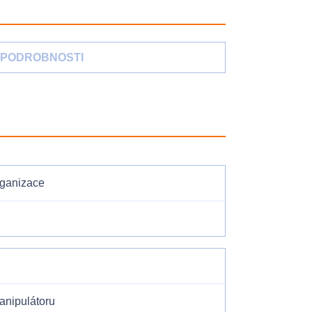
PODROBNOSTI
rganizace
anipulátoru