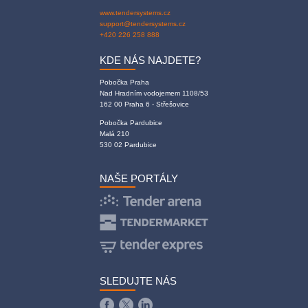
www.tendersystems.cz
support@tendersystems.cz
+420 226 258 888
KDE NÁS NAJDETE?
Pobočka Praha
Nad Hradním vodojemem 1108/53
162 00 Praha 6 - Střešovice
Pobočka Pardubice
Malá 210
530 02 Pardubice
NAŠE PORTÁLY
SLEDUJTE NÁS