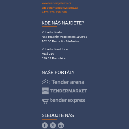
www.tendersystems.cz
support@tendersystems.cz
+420 226 258 888
KDE NÁS NAJDETE?
Pobočka Praha
Nad Hradním vodojemem 1108/53
162 00 Praha 6 - Střešovice
Pobočka Pardubice
Malá 210
530 02 Pardubice
NAŠE PORTÁLY
SLEDUJTE NÁS