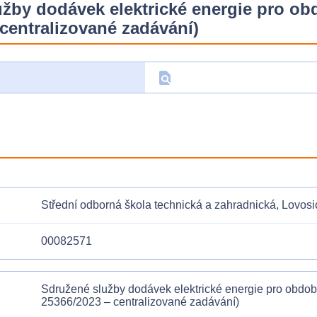
žby dodávek elektrické energie pro ob
 centralizované zadávání)
find_in_page
D
Střední odborná škola technická a zahradnická, Lovosi
00082571
Sdružené služby dodávek elektrické energie pro obdob
25366/2023 – centralizované zadávání)