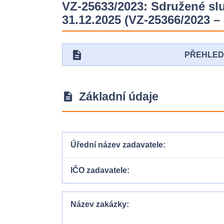
VZ-25633/2023: Sdružené slu
31.12.2025 (VZ-25366/2023 –
description
PŘEHLE
Základní údaje
description
Úřední název zadavatele
IČO zadavatele
Název zakázky