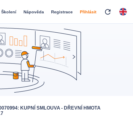
refresh
Školení
Nápověda
Registrace
Přihlásit
0070994: KUPNÍ SMLOUVA - DŘEVNÍ HMOTA
17