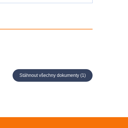
Stáhnout všechny dokumenty (1)