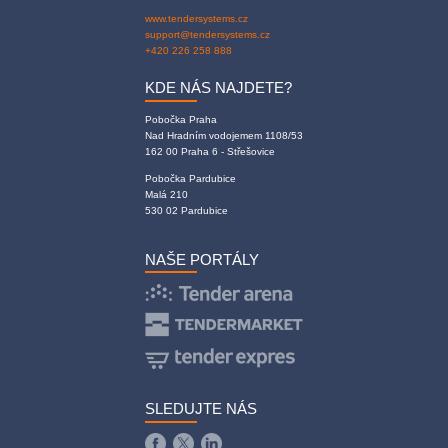
www.tendersystems.cz
support@tendersystems.cz
+420 226 258 888
KDE NÁS NAJDETE?
Pobočka Praha
Nad Hradním vodojemem 1108/53
162 00 Praha 6 - Střešovice
Pobočka Pardubice
Malá 210
530 02 Pardubice
NAŠE PORTÁLY
SLEDUJTE NÁS