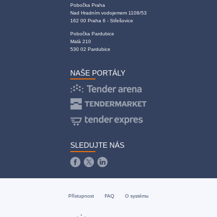
Pobočka Praha
Nad Hradním vodojemem 1108/53
162 00 Praha 6 - Střešovice
Pobočka Pardubice
Malá 210
530 02 Pardubice
NAŠE PORTÁLY
SLEDUJTE NÁS
Přístupnost
FAQ
O systému