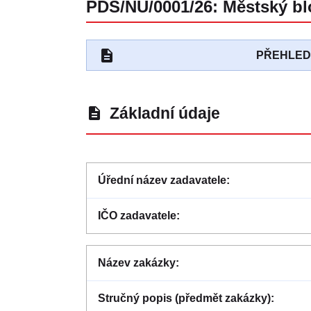
PDS/NU/0001/26: Městský bl
description
PŘEHLE
Základní údaje
description
Úřední název zadavatele
IČO zadavatele
Název zakázky
Stručný popis (předmět zakázky)