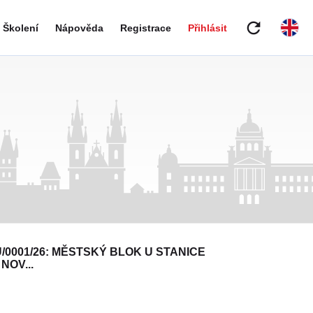
refresh
Školení
Nápověda
Registrace
Přihlásit
/0001/26: MĚSTSKÝ BLOK U STANICE
NOV...