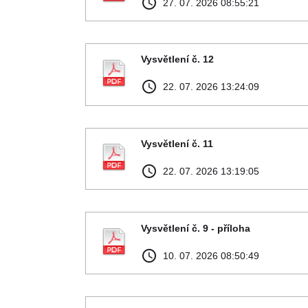
access_time
27. 07. 2026 08:55:21
Vysvětlení č. 12
access_time
22. 07. 2026 13:24:09
Vysvětlení č. 11
access_time
22. 07. 2026 13:19:05
Vysvětlení č. 9 - příloha
access_time
10. 07. 2026 08:50:49