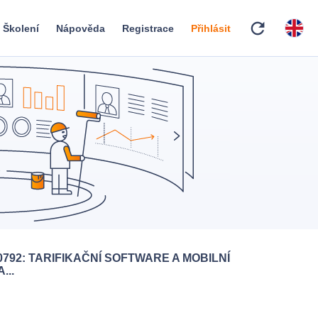
refresh
Školení
Nápověda
Registrace
Přihlásit
0792: TARIFIKAČNÍ SOFTWARE A MOBILNÍ
...