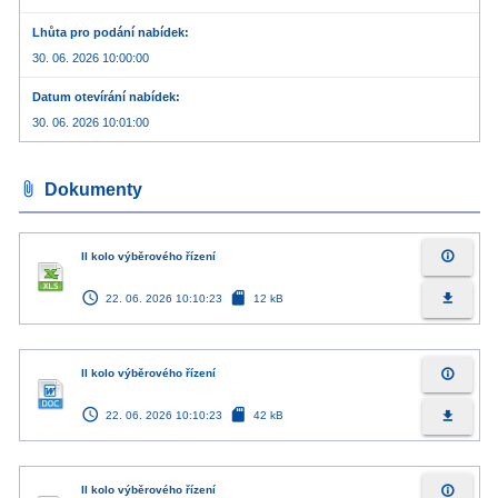
Lhůta pro podání nabídek
30. 06. 2026 10:00:00
Datum otevírání nabídek
30. 06. 2026 10:01:00
attach_file
Dokumenty
info_outline
II kolo výběrového řízení
access_time
sd_card
file_download
22. 06. 2026 10:10:23
12 kB
info_outline
II kolo výběrového řízení
access_time
sd_card
file_download
22. 06. 2026 10:10:23
42 kB
info_outline
II kolo výběrového řízení