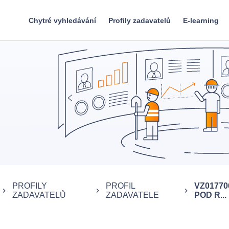
Chytré vyhledávání
Profily zadavatelů
E-learning
PROFILY
PROFIL
VZ0177
keyboard_arrow_right
keyboard_arrow_right
keyboard_arrow_right
ZADAVATELŮ
ZADAVATELE
POD R...