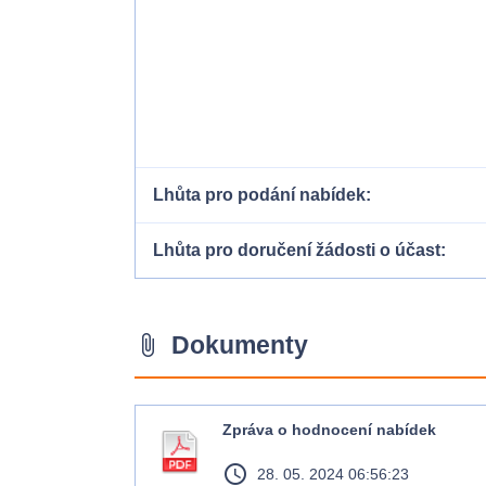
Lhůta pro podání nabídek
Lhůta pro doručení žádosti o účast
Dokumenty
attach_file
Zpráva o hodnocení nabídek
access_time
28. 05. 2024 06:56:23