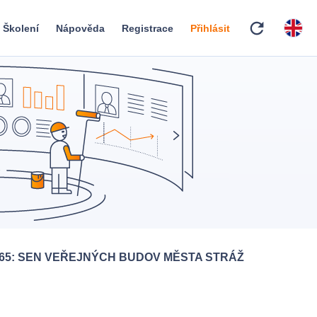
refresh
Školení
Nápověda
Registrace
Přihlásit
065: SEN VEŘEJNÝCH BUDOV MĚSTA STRÁŽ