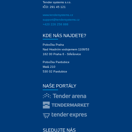
Tender systems s.r.o.
IČO: 291 45 121
www.tendersystems.cz
support@tendersystems.cz
+420 226 258 888
KDE NÁS NAJDETE?
Pobočka Praha
Nad Hradním vodojemem 1108/53
162 00 Praha 6 - Střešovice
Pobočka Pardubice
Malá 210
530 02 Pardubice
NAŠE PORTÁLY
SLEDUJTE NÁS