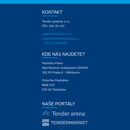
KONTAKT
Tender systems s.r.o.
IČO: 291 45 121
www.tendersystems.cz
support@tendersystems.cz
+420 226 258 888
KDE NÁS NAJDETE?
Pobočka Praha
Nad Hradním vodojemem 1108/53
162 00 Praha 6 - Střešovice
Pobočka Pardubice
Malá 210
530 02 Pardubice
NAŠE PORTÁLY