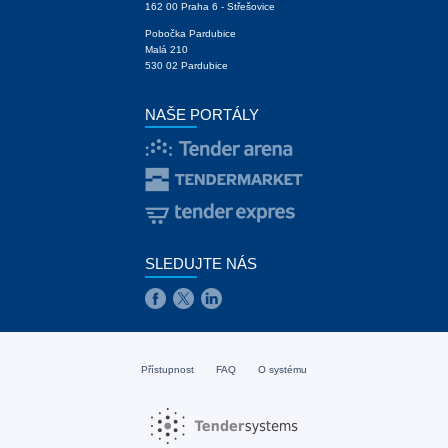
162 00 Praha 6 - Střešovice
Pobočka Pardubice
Malá 210
530 02 Pardubice
NAŠE PORTÁLY
SLEDUJTE NÁS
Přístupnost
FAQ
O systému