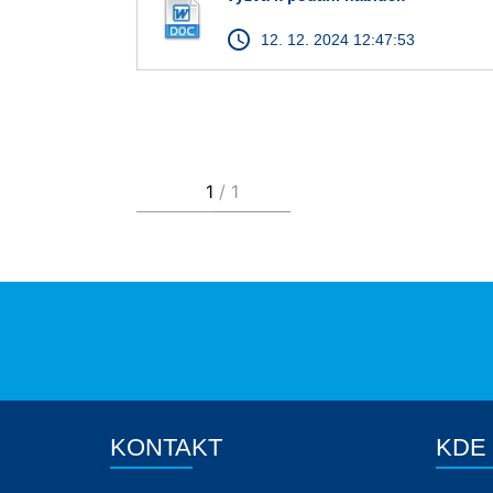
access_time
12. 12. 2024 12:47:53
KONTAKT
KDE