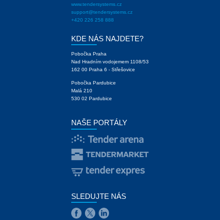
www.tendersystems.cz
support@tendersystems.cz
+420 226 258 888
KDE NÁS NAJDETE?
Pobočka Praha
Nad Hradním vodojemem 1108/53
162 00 Praha 6 - Střešovice
Pobočka Pardubice
Malá 210
530 02 Pardubice
NAŠE PORTÁLY
SLEDUJTE NÁS