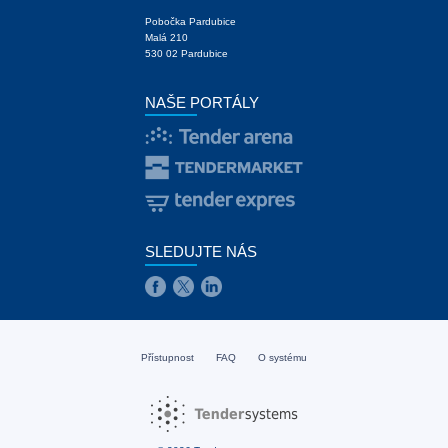
Pobočka Pardubice
Malá 210
530 02 Pardubice
NAŠE PORTÁLY
SLEDUJTE NÁS
Přístupnost
FAQ
O systému