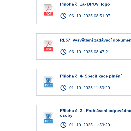
Příloha č. 1a- DPOV_logo
access_time
06. 10. 2025 08:51:07
RL57_Vysvětlení zadávací dokume
access_time
06. 10. 2025 08:47:21
Příloha č. 4- Specifikace plnění
access_time
01. 10. 2025 11:53:20
Příloha č. 2 - Prohlášení odpovědn
osoby
access_time
01. 10. 2025 11:53:20