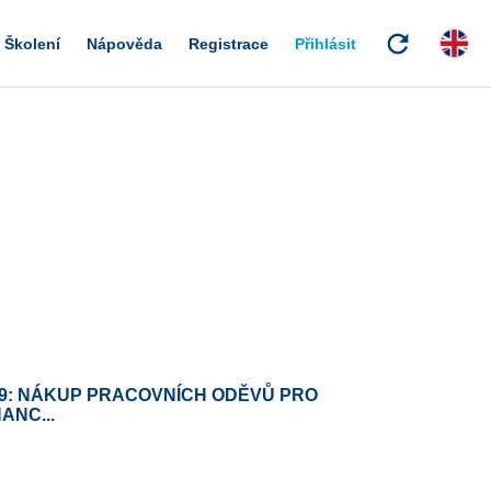
refresh
Školení
Nápověda
Registrace
Přihlásit
79: NÁKUP PRACOVNÍCH ODĚVŮ PRO
ANC...