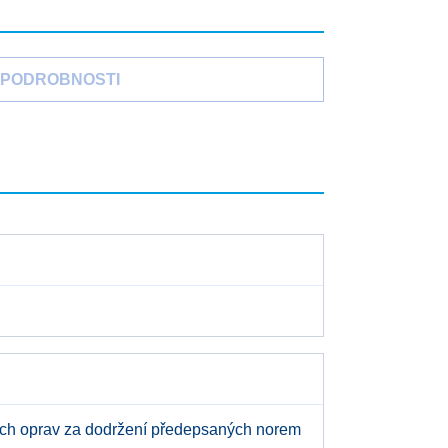
PODROBNOSTI
kých oprav za dodržení předepsaných norem