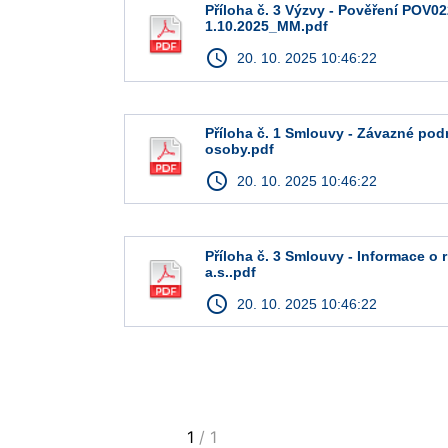
Příloha č. 3 Výzvy - Pověření POV0
1.10.2025_MM.pdf
access_time
20. 10. 2025 10:46:22
Příloha č. 1 Smlouvy - Závazné pod
osoby.pdf
access_time
20. 10. 2025 10:46:22
Příloha č. 3 Smlouvy - Informace o r
a.s..pdf
access_time
20. 10. 2025 10:46:22