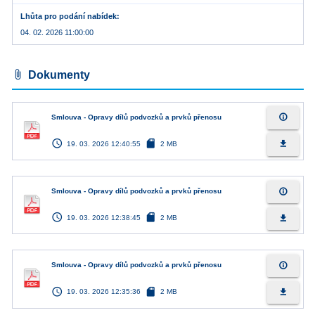
Lhůta pro podání nabídek
04. 02. 2026 11:00:00
attach_file
Dokumenty
info_outline
Smlouva - Opravy dílů podvozků a prvků přenosu
access_time
sd_card
file_download
19. 03. 2026 12:40:55
2 MB
info_outline
Smlouva - Opravy dílů podvozků a prvků přenosu
access_time
sd_card
file_download
19. 03. 2026 12:38:45
2 MB
info_outline
Smlouva - Opravy dílů podvozků a prvků přenosu
access_time
sd_card
file_download
19. 03. 2026 12:35:36
2 MB