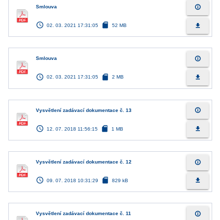
info_outline
Smlouva
access_time
sd_card
file_download
02. 03. 2021 17:31:05
52 MB
info_outline
Smlouva
access_time
sd_card
file_download
02. 03. 2021 17:31:05
2 MB
info_outline
Vysvětlení zadávací dokumentace č. 13
access_time
sd_card
file_download
12. 07. 2018 11:56:15
1 MB
info_outline
Vysvětlení zadávací dokumentace č. 12
access_time
sd_card
file_download
09. 07. 2018 10:31:29
829 kB
info_outline
Vysvětlení zadávací dokumentace č. 11