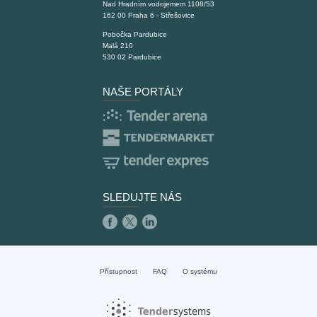
Nad Hradním vodojemem 1108/53
162 00 Praha 6 - Střešovice
Pobočka Pardubice
Malá 210
530 02 Pardubice
NAŠE PORTÁLY
SLEDUJTE NÁS
Přístupnost
FAQ
O systému