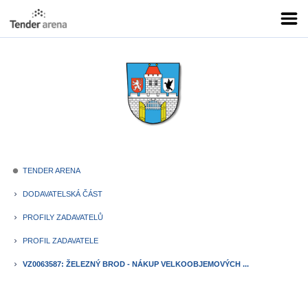
TENDER ARENA
fiber_manual_record
DODAVATELSKÁ ČÁST
keyboard_arrow_right
PROFILY ZADAVATELŮ
keyboard_arrow_right
PROFIL ZADAVATELE
keyboard_arrow_right
VZ0063587: ŽELEZNÝ BROD - NÁKUP VELKOOBJEMOVÝCH ...
keyboard_arrow_right