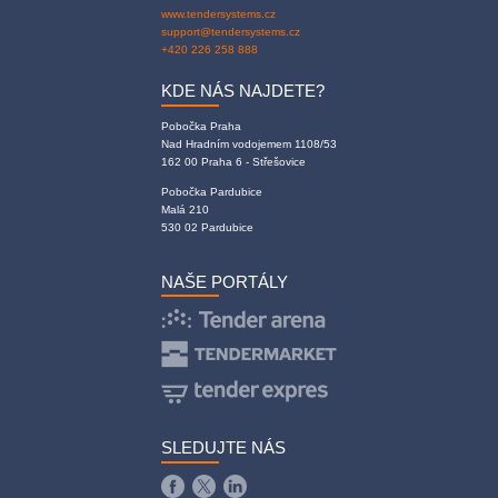
www.tendersystems.cz
support@tendersystems.cz
+420 226 258 888
KDE NÁS NAJDETE?
Pobočka Praha
Nad Hradním vodojemem 1108/53
162 00 Praha 6 - Střešovice
Pobočka Pardubice
Malá 210
530 02 Pardubice
NAŠE PORTÁLY
SLEDUJTE NÁS