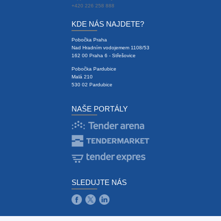
+420 226 258 888
KDE NÁS NAJDETE?
Pobočka Praha
Nad Hradním vodojemem 1108/53
162 00 Praha 6 - Střešovice
Pobočka Pardubice
Malá 210
530 02 Pardubice
NAŠE PORTÁLY
SLEDUJTE NÁS