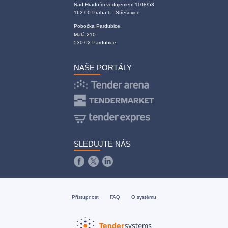
Nad Hradním vodojemem 1108/53
162 00 Praha 6 - Střešovice
Pobočka Pardubice
Malá 210
530 02 Pardubice
NAŠE PORTÁLY
SLEDUJTE NÁS
Přístupnost
FAQ
O systému