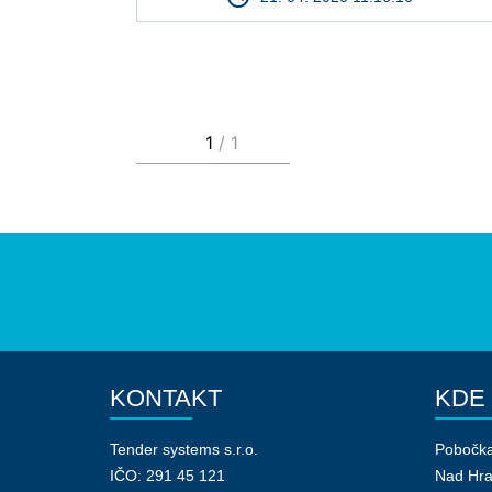
KONTAKT
KDE
Tender systems s.r.o.
Pobočk
IČO: 291 45 121
Nad Hr