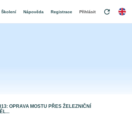
refresh
Školení
Nápověda
Registrace
Přihlásit
313: OPRAVA MOSTU PŘES ŽELEZNIČNÍ
L...