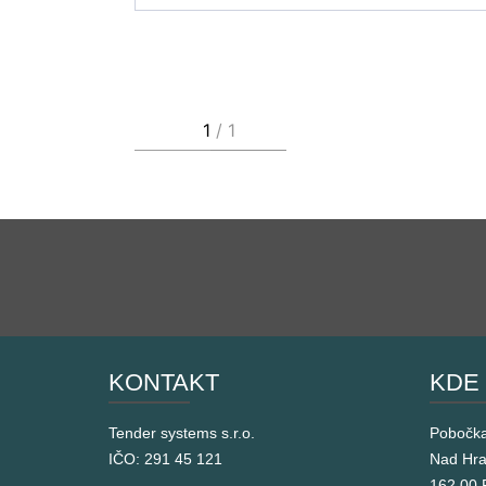
KONTAKT
KDE
Tender systems s.r.o.
Pobočk
IČO: 291 45 121
Nad Hr
162 00 