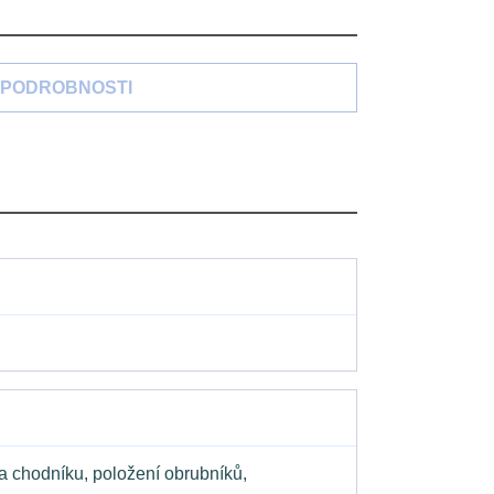
PODROBNOSTI
a chodníku, položení obrubníků,