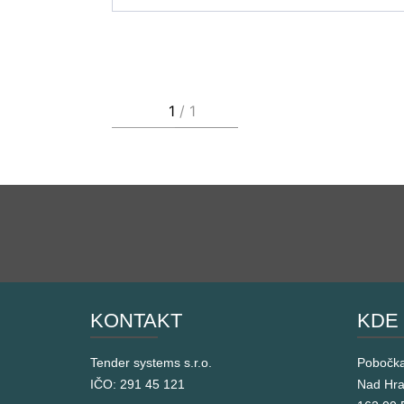
KONTAKT
KDE
Tender systems s.r.o.
Pobočk
IČO: 291 45 121
Nad Hr