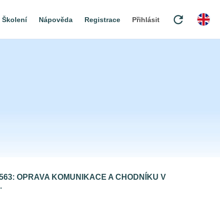
refresh
Školení
Nápověda
Registrace
Přihlásit
563: OPRAVA KOMUNIKACE A CHODNÍKU V
.