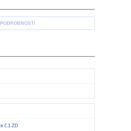
PODROBNOSTI
ze č.1 ZD