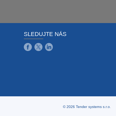
SLEDUJTE NÁS
© 2026 Tender systems s.r.o.