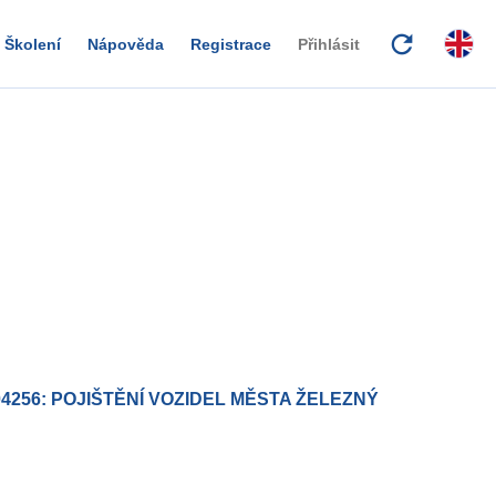
refresh
Školení
Nápověda
Registrace
Přihlásit
4256: POJIŠTĚNÍ VOZIDEL MĚSTA ŽELEZNÝ
D