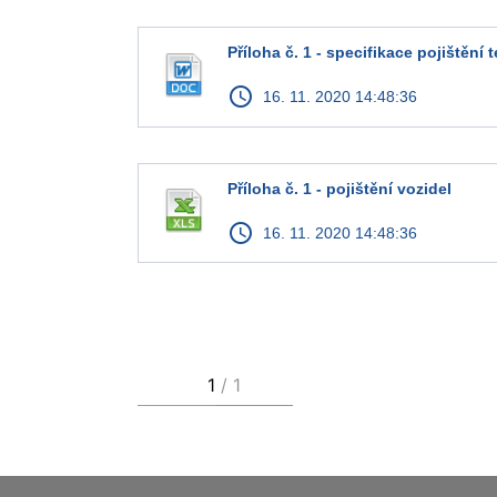
Příloha č. 1 - specifikace pojištění 
access_time
16. 11. 2020 14:48:36
Příloha č. 1 - pojištění vozidel
access_time
16. 11. 2020 14:48:36