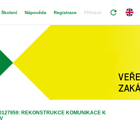
refresh
Školení
Nápověda
Registrace
Přihlásit
0127959: REKONSTRUKCE KOMUNIKACE K
V