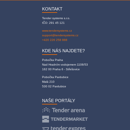
KONTAKT
Tender systems s.r.o.
IČO: 291 45 121
www.tendersystems.cz
support@tendersystems.cz
+420 226 258 888
KDE NÁS NAJDETE?
Pobočka Praha
Nad Hradním vodojemem 1108/53
162 00 Praha 6 - Střešovice
Pobočka Pardubice
Malá 210
530 02 Pardubice
NAŠE PORTÁLY