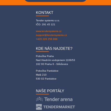
KONTAKT
Tender systems s.r.o.
IČO: 291 45 121
www.tendersystems.cz
support@tendersystems.cz
+420 226 258 888
KDE NÁS NAJDETE?
Pobočka Praha
Nad Hradním vodojemem 1108/53
162 00 Praha 6 - Střešovice
Pobočka Pardubice
Malá 210
530 02 Pardubice
NAŠE PORTÁLY