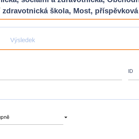
 zdravotnická škola, Most, příspěvková
Výsledek
ID